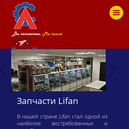
Время работы:
ПН — ПТ: c 8:00 до 18:00
СБ: с 10:00 до 16:00
ВС: с 10:00 до 16:00
aniks_expo
@mail.ru
(4822) 475-472, 475-473
Запчасти Lifan
В нашей стране Lifan стал одной из
наиболее востребованных и