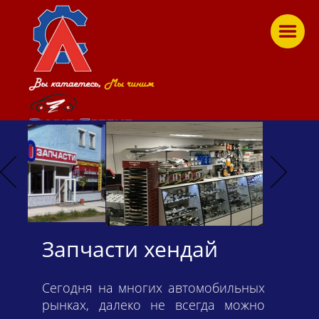
Время работы:
ПН — ПТ: c 8:00 до 18:00
СБ: с 10:00 до 16:00
ВС: с 10:00 до 16:00
aniks_expo
@mail.ru
(4822) 475-472, 475-473
Запчасти хендай
Сегодня на многих автомобильных
рынках, далеко не всегда можно