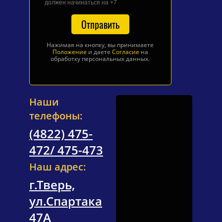
должен начинаться на +7
Отправить
Нажимая на кнопку, вы принимаете
Положение
и даете
Согласие
на
обработку персональных данных.
Наши
телефоны:
(4822) 475-
472/ 475-473
Наш адрес:
г.Тверь,
ул.Спартака
47А